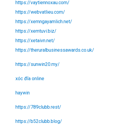
https://vaytiennoxau.com/
https://webvatlieu.com/
https://xemngayamlich.net/
https://xemtuvi.biz/
https://xetaivn.net/
https://theruralbusinessawards.co.uk/
https://sunwin20.my/
xóc đĩa online
haywin
https://789clubb.rest/
https://b52clubb.blog/