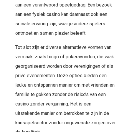
aan een verantwoord speelgedrag. Een bezoek
aan een fysiek casino kan daarnaast ook een
sociale ervaring zijn, waar je andere spelers
ontmoet en samen plezier beleeft.
Tot slot zijn er diverse alternatieve vormen van
vermaak, zoals bingo of pokeravonden, die vaak
georganiseerd worden door verenigingen of als
privé evenementen. Deze opties bieden een
leuke en ontspannen manier om met vrienden en
familie te gokken zonder de risico’s van een
casino zonder vergunning. Het is een
uitstekende manier om betrokken te zijn in de
kansspelsector zonder ongewenste zorgen over