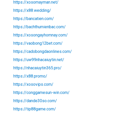
https://xosomayman.net/
https://x88.wedding/
https://bancatien.com/
https://bachthumienbac.com/
https://xosongayhomnay.com/
https://vaobong12bet.com/
https://cadobongdaonlines.com/
https://uw99nhacaiuytin.net/
https://nhacaiuytin365.pro/
https://x88.promo/
https://xosovips.com/
https://conggamesun-win.com/
https://dande30so.com/
https://tip88game.com/