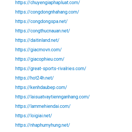
https://chuyengiaphapluat.com/
https://congdongnhahang.com/
https://congdongspa.net/
https://congthucnauan.net/
https://daitinland.net/
https://giacmovn.com/
https://giacophieu.com/
https://great-sports-rivalries.com/
https://hot24h.net/
https://kenhdaubep.com/
https://laisuatvaytiennganhang.com/
https://lammehiendai.com/
https://loigiai.net/
https://nhaphumyhung.net/