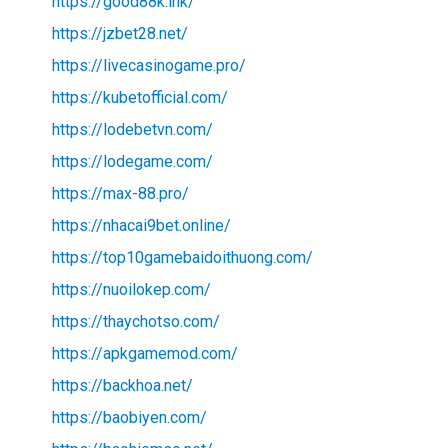
https://good88k.ink/
https://jzbet28.net/
https://livecasinogame.pro/
https://kubetofficial.com/
https://lodebetvn.com/
https://lodegame.com/
https://max-88.pro/
https://nhacai9bet.online/
https://top10gamebaidoithuong.com/
https://nuoilokep.com/
https://thaychotso.com/
https://apkgamemod.com/
https://backhoa.net/
https://baobiyen.com/