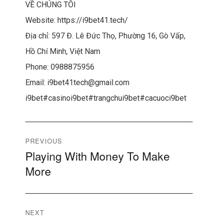
VỀ CHÚNG TÔI
Website: https://i9bet41.tech/
Địa chỉ: 597 Đ. Lê Đức Thọ, Phường 16, Gò Vấp,
Hồ Chí Minh, Việt Nam
Phone: 0988875956
Email: i9bet41tech@gmail.com
i9bet#casinoi9bet#trangchui9bet#cacuoci9bet
Post
PREVIOUS
Playing With Money To Make
Previous
navigation
More
post:
NEXT