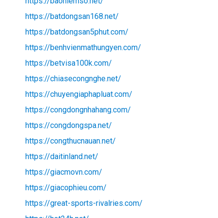
https://baohiemso.net/
https://batdongsan168.net/
https://batdongsan5phut.com/
https://benhvienmathungyen.com/
https://betvisa100k.com/
https://chiasecongnghe.net/
https://chuyengiaphapluat.com/
https://congdongnhahang.com/
https://congdongspa.net/
https://congthucnauan.net/
https://daitinland.net/
https://giacmovn.com/
https://giacophieu.com/
https://great-sports-rivalries.com/