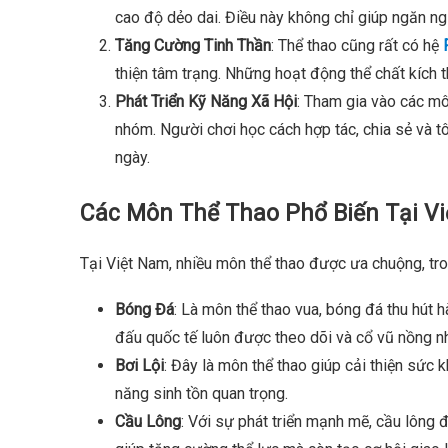
cao độ dẻo dai. Điều này không chỉ giúp ngăn ng
Tăng Cường Tinh Thần
: Thể thao cũng rất có hệ
thiện tâm trạng. Những hoạt động thể chất kích
Phát Triển Kỹ Năng Xã Hội
: Tham gia vào các mô
nhóm. Người chơi học cách hợp tác, chia sẻ và t
ngày.
Các Môn Thể Thao Phổ Biến Tại V
Tại Việt Nam, nhiều môn thể thao được ưa chuộng, tr
Bóng Đá
: Là môn thể thao vua, bóng đá thu hút 
đấu quốc tế luôn được theo dõi và cổ vũ nồng nh
Bơi Lội
: Đây là môn thể thao giúp cải thiện sức k
năng sinh tồn quan trọng.
Cầu Lông
: Với sự phát triển mạnh mẽ, cầu lông 