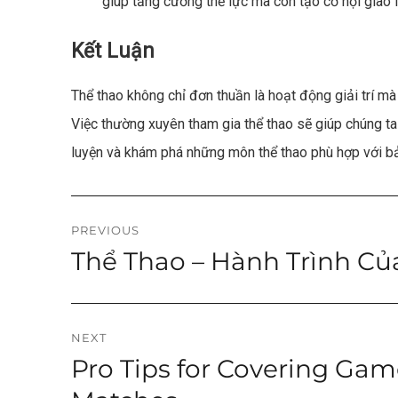
giúp tăng cường thể lực mà còn tạo cơ hội giao l
Kết Luận
Thể thao không chỉ đơn thuần là hoạt động giải trí mà 
Việc thường xuyên tham gia thể thao sẽ giúp chúng 
luyện và khám phá những môn thể thao phù hợp với b
Post
PREVIOUS
Thể Thao – Hành Trình C
Previous
navigation
post:
NEXT
Pro Tips for Covering Gam
Next
post: