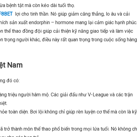
ừa bệnh tật mà còn kéo dài tuổi thọ.
F8BET
lợi cho tinh thần. Nó giúp giảm căng thẳng, lo âu và cải
 thích sản xuất endorphin – hormone mang lại cảm giác hạnh phúc
n thể thao đồng đội giúp cải thiện kỹ năng giao tiếp và làm việc
ôn trọng người khác, điều này rất quan trọng trong cuộc sống hàn
iệt Nam
ong đó có:
hàng triệu người hâm mộ. Các giải đấu như V-League và các trận
iệt.
hỏe toàn diện. Bơi lội không chỉ giúp rèn luyện cơ thể mà còn là k
đã trở thành môn thể thao phổ biến trong mọi lứa tuổi. Nó không ch