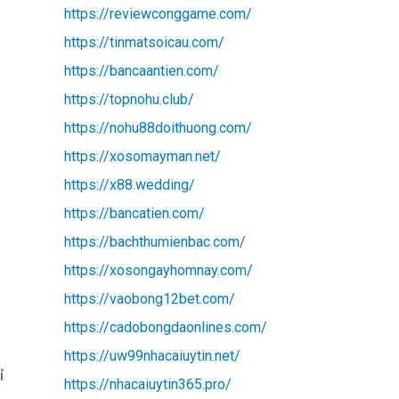
https://reviewconggame.com/
https://tinmatsoicau.com/
.
https://bancaantien.com/
https://topnohu.club/
g
https://nohu88doithuong.com/
https://xosomayman.net/
https://x88.wedding/
https://bancatien.com/
https://bachthumienbac.com/
https://xosongayhomnay.com/
https://vaobong12bet.com/
ỹ
https://cadobongdaonlines.com/
https://uw99nhacaiuytin.net/
ỉ
https://nhacaiuytin365.pro/