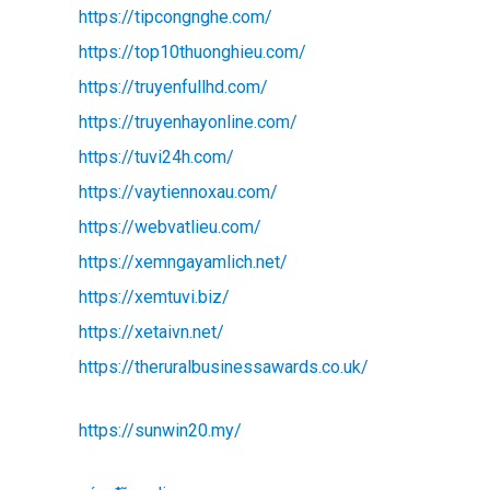
https://tipcongnghe.com/
https://top10thuonghieu.com/
https://truyenfullhd.com/
https://truyenhayonline.com/
https://tuvi24h.com/
https://vaytiennoxau.com/
https://webvatlieu.com/
https://xemngayamlich.net/
https://xemtuvi.biz/
https://xetaivn.net/
https://theruralbusinessawards.co.uk/
https://sunwin20.my/